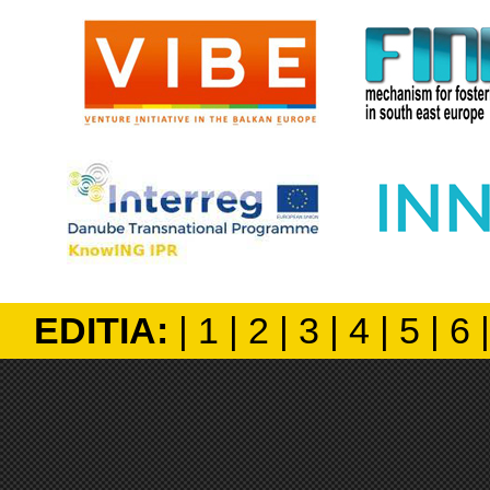
EDITIA:
|
1
|
2
|
3
|
4
|
5
|
6