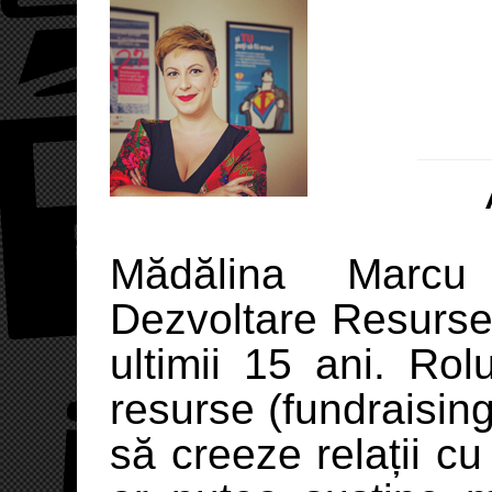
Mădălina Marcu
Dezvoltare Resurse
ultimii 15 ani. Rol
resurse (fundraising
să creeze relații cu