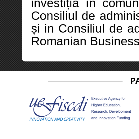
investiția în comu
Consiliul de admini
și in Consiliul de a
Romanian Business
P